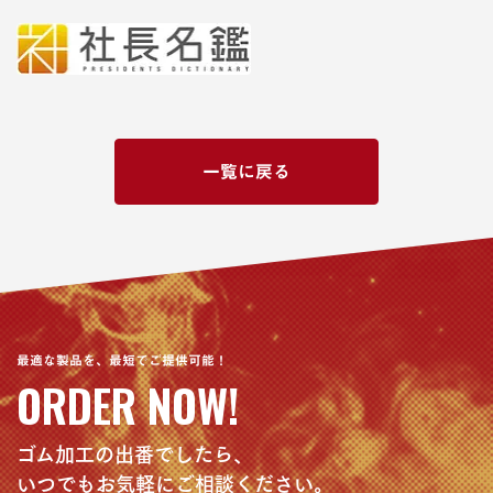
一覧に戻る
最適な製品を、最短でご提供可能！
ORDER NOW!
ゴム加工の出番でしたら、
いつでもお気軽にご相談ください。