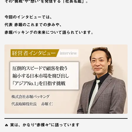
その“挑戦”や“想い”を発信する「社長名鑑」。
今回のインタビューでは、
代表 赤堀のこれまでの歩みや、
赤堀パッキングの未来について語られています。
🔥
実は、かなり“赤裸々”に語っています